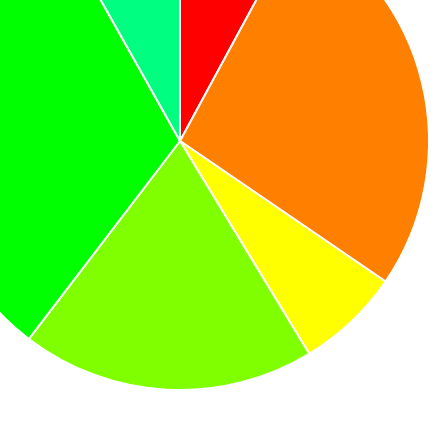
 2026 - Unit Hidrologi & Kualitas Air BBWS Pompengan Jeneberan