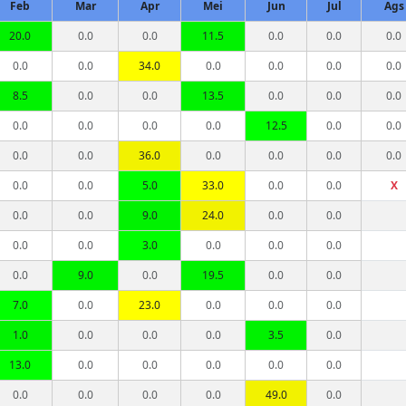
Feb
Mar
Apr
Mei
Jun
Jul
Ags
20.0
0.0
0.0
11.5
0.0
0.0
0.0
0.0
0.0
34.0
0.0
0.0
0.0
0.0
8.5
0.0
0.0
13.5
0.0
0.0
0.0
0.0
0.0
0.0
0.0
12.5
0.0
0.0
0.0
0.0
36.0
0.0
0.0
0.0
0.0
0.0
0.0
5.0
33.0
0.0
0.0
X
0.0
0.0
9.0
24.0
0.0
0.0
0.0
0.0
3.0
0.0
0.0
0.0
0.0
9.0
0.0
19.5
0.0
0.0
7.0
0.0
23.0
0.0
0.0
0.0
1.0
0.0
0.0
0.0
3.5
0.0
13.0
0.0
0.0
0.0
0.0
0.0
0.0
0.0
0.0
0.0
49.0
0.0