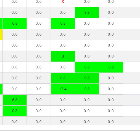
0.0
0.0
X
0.0
0.0
0.0
0.0
0.0
9.8
0.0
6.8
0.0
0.8
0.0
0.0
0.0
0.0
0.0
0.0
0.0
0.0
0.0
0.0
0.0
0.0
0.0
0.0
3
0.0
0.0
0.0
0.0
0.0
0.8
0.8
0.0
0.0
0.8
0.8
0.0
0.0
0.0
13.4
0.8
0.0
6.8
0.0
0.0
0.0
0.0
0.8
0.0
0.0
0.0
0.0
0.0
0.0
0.0
0.0
0.0
6
3
0.8
0.8
0.0