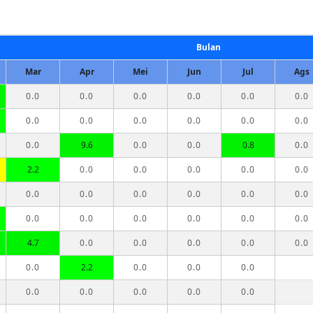
Bulan
Mar
Apr
Mei
Jun
Jul
Ags
0.0
0.0
0.0
0.0
0.0
0.0
0.0
0.0
0.0
0.0
0.0
0.0
0.0
9.6
0.0
0.0
0.8
0.0
2.2
0.0
0.0
0.0
0.0
0.0
0.0
0.0
0.0
0.0
0.0
0.0
0.0
0.0
0.0
0.0
0.0
0.0
4.7
0.0
0.0
0.0
0.0
0.0
0.0
2.2
0.0
0.0
0.0
0.0
0.0
0.0
0.0
0.0