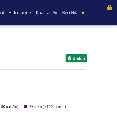
al
Hidrologi
Kualitas Air
Beri Nilai
★
Unduh
 150 mm/hr)
Ekstrim (> 150 mm/hr)