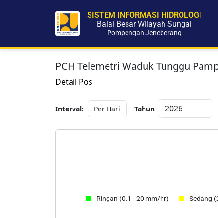
SISTEM INFORMASI HIDROLOGI
Balai Besar Wilayah Sungai
Pompengan Jeneberang
PCH Telemetri Waduk Tunggu Pam
Detail Pos
Interval:
Tahun
Ringan (0.1 - 20 mm/hr)
Sedang (