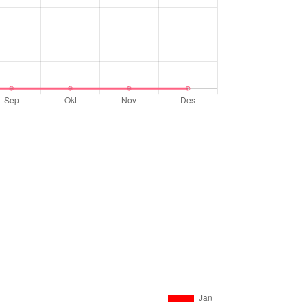
0
0
0
0