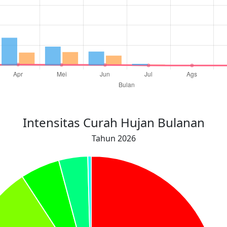
0.9
0.9
0.6
0.5
0.1
0
Intensitas Curah Hujan Bulanan
Tahun 2026